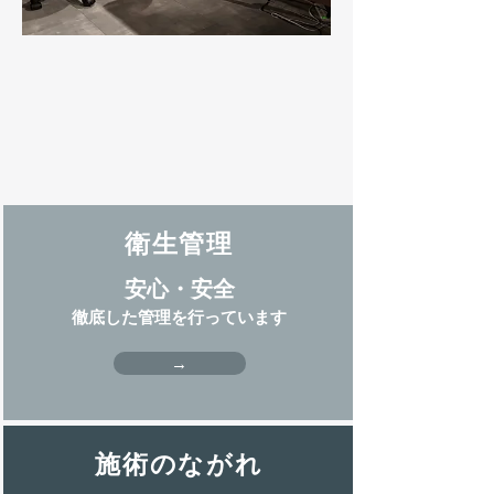
衛生管理
安心・安全
徹底した管理を行っています
→
​施術のながれ