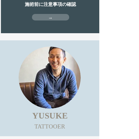
施術前に注意事項の確認
→
YUSUKE
TATTOOER