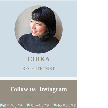
CHIKA
​RECEPTIONIST
Follow us Instagram
@viagem.inktattoo